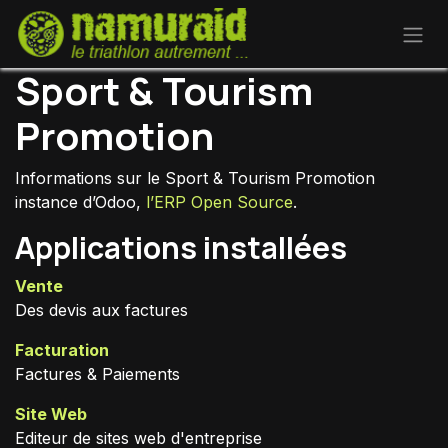
Se rendre au contenu
Sport & Tourism
Promotion
Informations sur le Sport & Tourism Promotion
instance d’Odoo,
l’ERP Open Source
.
Applications installées
Vente
Des devis aux factures
Facturation
Factures & Paiements
Site Web
Editeur de sites web d'entreprise